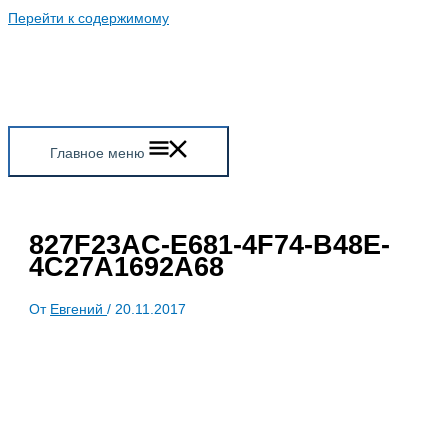
Перейти к содержимому
Главное меню
827F23AC-E681-4F74-B48E-
4C27A1692A68
От
Евгений
/
20.11.2017