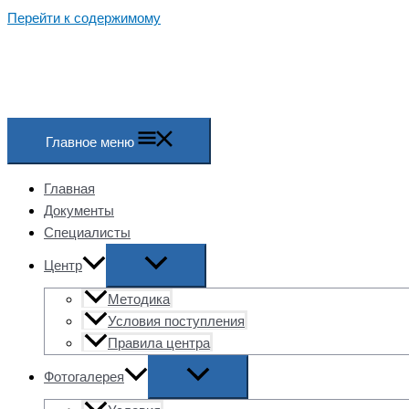
Перейти к содержимому
Главное меню
Главная
Документы
Специалисты
Центр
Методика
Условия поступления
Правила центра
Фотогалерея