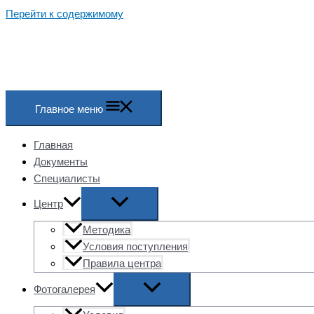
Перейти к содержимому
Главное меню
Главная
Документы
Специалисты
Центр
Методика
Условия поступления
Правила центра
Фотогалерея