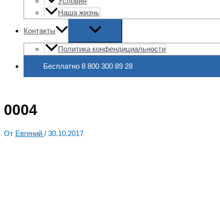
Условия
Наша жизнь
Контакты
Политика конфендициальности
Бесплатно 8 800 300 89 28
0004
От
Евгений
/
30.10.2017