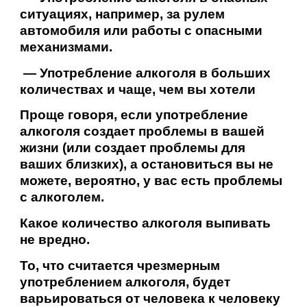
ситуациях, например, за рулем
автомобиля или работы с опасными
механизмами.
— Употребление алкоголя в больших
количествах и чаще, чем вы хотели
Проще говоря, если употребление
алкоголя создает проблемы в вашей
жизни (или создает проблемы для
ваших близких), а остановиться вы не
можете, вероятно, у вас есть проблемы
с алкоголем.
Какое количество алкоголя выпивать
не вредно.
То, что считается чрезмерным
употреблением алкоголя, будет
варьироваться от человека к человеку